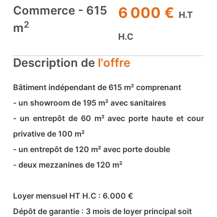
Commerce - 615
6 000 €
H.T
2
m
H.C
Description de
l'offre
Bâtiment indépendant de 615 m² comprenant
- un showroom de 195 m² avec sanitaires
- un entrepôt de 60 m² avec porte haute et cour
privative de 100 m²
- un entrepôt de 120 m² avec porte double
- deux mezzanines de 120 m²
Loyer mensuel HT H.C : 6.000 €
Dépôt de garantie : 3 mois de loyer principal soit