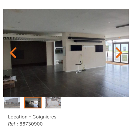
Location - Coignières
Ref :
86730900