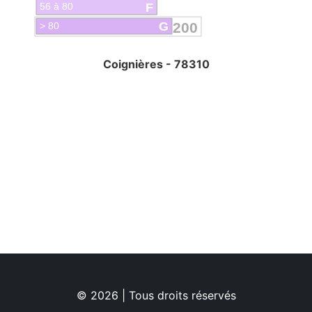
F
56 à 80
G
200
> 80
Coignières - 78310
© 2026 | Tous droits réservés