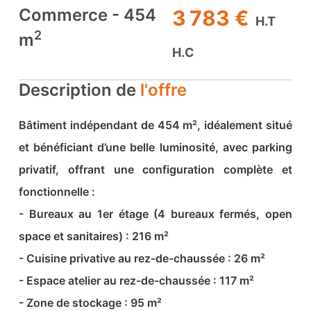
Commerce - 454
3 783 €
H.T
2
m
H.C
Description de
l'offre
Bâtiment indépendant de 454 m², idéalement situé
et bénéficiant d’une belle luminosité, avec parking
privatif, offrant une configuration complète et
fonctionnelle :
- Bureaux au 1er étage (4 bureaux fermés, open
space et sanitaires) : 216 m²
- Cuisine privative au rez-de-chaussée : 26 m²
- Espace atelier au rez-de-chaussée : 117 m²
- Zone de stockage : 95 m²