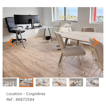
Location - Coignières
Ref :
86872594