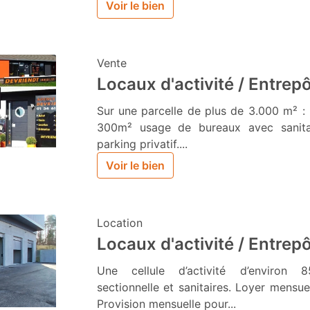
Voir le bien
Vente
Locaux d'activité / Entrep
Sur une parcelle de plus de 3.000 m² : 
300m² usage de bureaux avec sanitai
parking privatif....
Voir le bien
Location
Locaux d'activité / Entrep
Une cellule d’activité d’environ
sectionnelle et sanitaires. Loyer mensuel
Provision mensuelle pour...