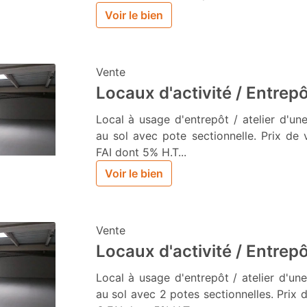
Voir le bien
Vente
Locaux d'activité / Entrep
Local à usage d'entrepôt / atelier d'u
au sol avec pote sectionnelle. Prix de 
FAI dont 5% H.T...
Voir le bien
Vente
Locaux d'activité / Entrep
Local à usage d'entrepôt / atelier d'u
au sol avec 2 potes sectionnelles. Prix 