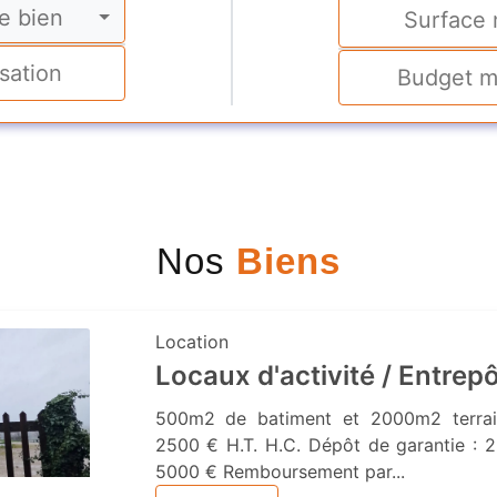
e bien
Nos
Biens
Location
Locaux d'activité / Entrep
500m2 de batiment et 2000m2 terrai
2500 € H.T. H.C. Dépôt de garantie : 2
5000 € Remboursement par...