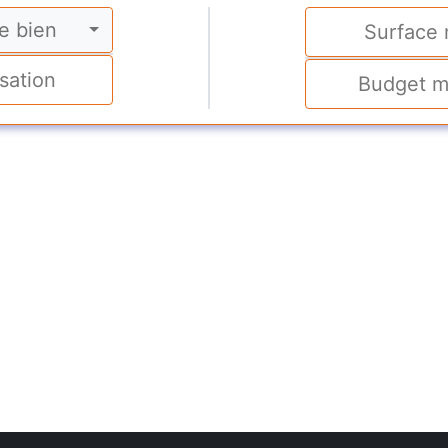
e bien